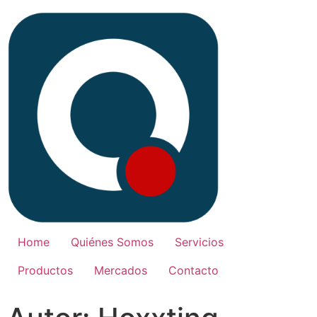
Home
Quiénes Somos
Servicios
Productos
Mercados
Contacto