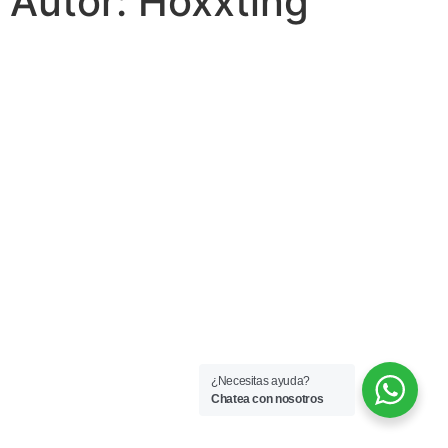
Autor:
Hoxxting
¿Necesitas ayuda?
Chatea con nosotros